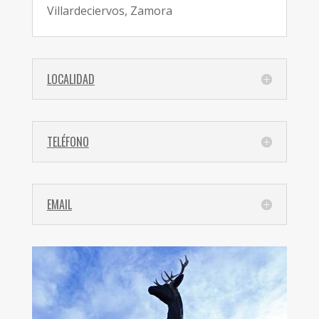
Villardeciervos, Zamora
LOCALIDAD
TELÉFONO
EMAIL