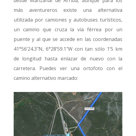
desde Manzanal de Arriba, aunque para los
más aventureros existe una alternativa
utilizada por camiones y autobuses turísticos,
un camino que cruza la vía férrea por un
puente y al que se accede en las coordenadas
41°56’24.3″N, 6°28’59.1″W con tan sólo 1’5 km
de longitud hasta enlazar de nuevo con la
carretera. Puedes ver una ortofoto con el
camino alternativo marcado: