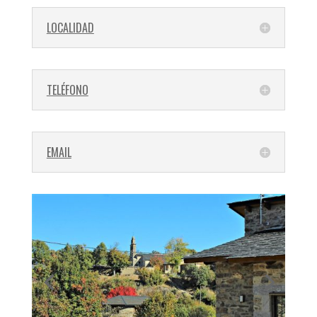
LOCALIDAD
TELÉFONO
EMAIL