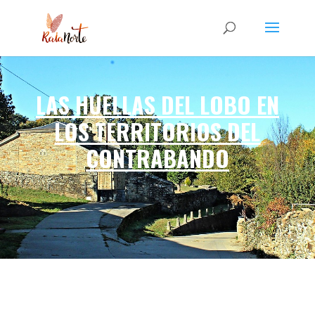
LAS HUELLAS DEL LOBO EN
LOS TERRITORIOS DEL
CONTRABANDO