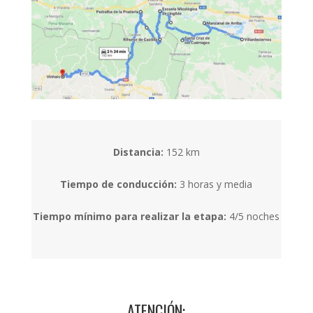
Distancia:
152 km
Tiempo de conducción:
3 horas y media
Tiempo mínimo para realizar la etapa:
4/5 noches
ATENCIÓN: