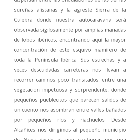
sureñas alistanas y la agreste Sierra de la
Culebra donde nuestra autocaravana será
observada sigilosamente por amplias manadas
de lobos ibéricos, encontrando aquí la mayor
concentración de este esquivo mamífero de
toda la Península Ibérica. Sus estrechas y a
veces descuidadas carreteras nos llevan a
recorrer caminos poco transitados, entre una
vegetación impetuosa y sorprendente, donde
pequeños pueblecitos que parecen salidos de
un cuento nos asombran entre valles bañados
por pequeños ríos y riachuelos. Desde
Alcañices nos dirigimos al pequeño municipio
de Nuez desde el que continuar por una